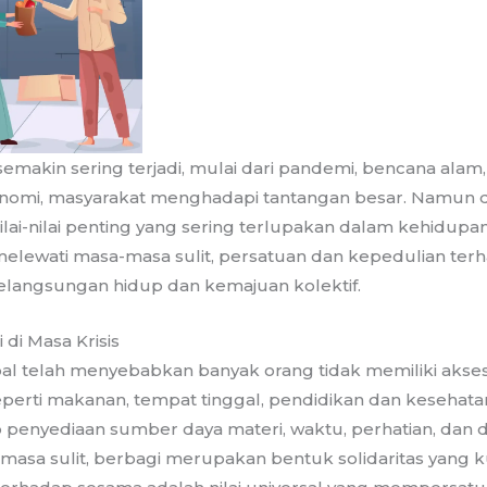
semakin sering terjadi, mulai dari pandemi, bencana alam
onomi, masyarakat menghadapi tantangan besar. Namun di
lai-nilai penting yang sering terlupakan dalam kehidupan 
melewati masa-masa sulit, persatuan dan kepedulian terh
kelangsungan hidup dan kemajuan kolektif.
 di Masa Krisis
obal telah menyebabkan banyak orang tidak memiliki akse
perti makanan, tempat tinggal, pendidikan dan kesehata
up penyediaan sumber daya materi, waktu, perhatian, dan
-masa sulit, berbagi merupakan bentuk solidaritas yang