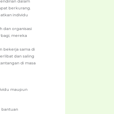
sendirian dalam
apat berkurang.
tkan individu
h dan organisasi
rbagi, mereka
n bekerja sama di
erlibat dan saling
tantangan di masa
ndividu maupun
a bantuan