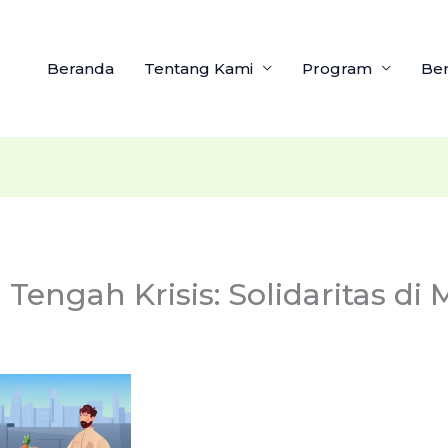
Beranda
Tentang Kami
Program
Ber
 Tengah Krisis: Solidaritas di 