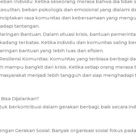
ban Individu: Ketika seseorang merasa bahwa dia tidak 
sulitan, beban psikologis dan emosional yang dialami d
enciptakan rasa komunitas dan kebersamaan yang mengua
dapi tantangan.
ingan Bantuan: Dalam situasi krisis, bantuan pemerinta
adang terbatas. Ketika individu dan komunitas saling be
aringan bantuan yang lebih luas dan efisien.
siliensi Komunitas: Komunitas yang terbiasa berbagi da
ih mampu bangkit dari krisis. Ketika setiap orang merasa t
asyarakat menjadi lebih tangguh dan siap menghadapi 
Bisa Dijalankan?
tuk berkontribusi dalam gerakan berbagi, baik secara i
gan Gerakan Sosial: Banyak organisasi sosial fokus pad