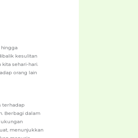
, hingga
balik kesulitan
kita sehari-hari.
adap orang lain
s terhadap
n. Berbagi dalam
 dukungan
 kuat, menunjukkan