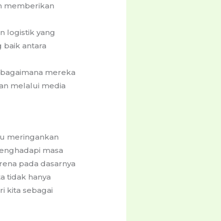
an memberikan
 logistik yang
 baik antara
n bagaimana mereka
an melalui media
ntu meringankan
menghadapi masa
karena pada dasarnya
a tidak hanya
i kita sebagai