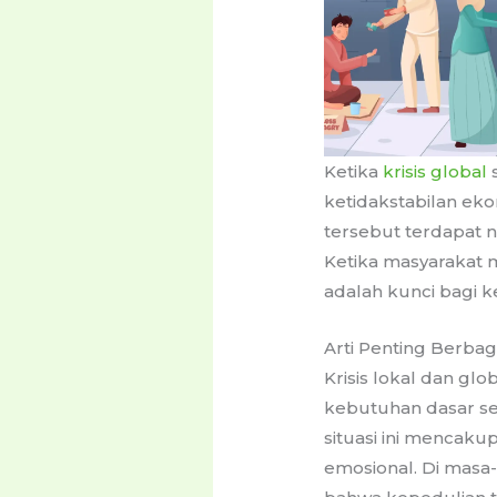
Ketika
krisis global
ketidakstabilan ek
tersebut terdapat ni
Ketika masyarakat 
adalah kunci bagi 
Arti Penting Berbagi
Krisis lokal dan gl
kebutuhan dasar se
situasi ini mencak
emosional. Di masa