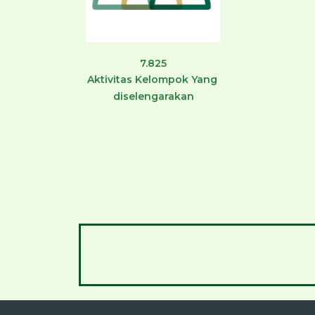
7.825
Aktivitas Kelompok Yang
diselengarakan