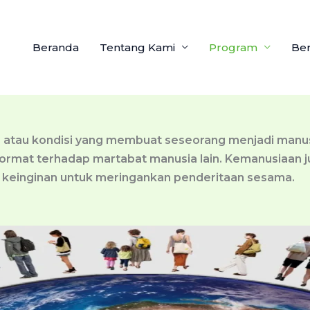
Beranda
Tentang Kami
Program
Ber
, atau kondisi yang membuat seseorang menjadi manusia.
 hormat terhadap martabat manusia lain. Kemanusiaan j
n keinginan untuk meringankan penderitaan sesama.