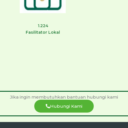
1.224
Fasilitator Lokal
Jika ingin membutuhkan bantuan hubungi kami
Hubungi Kami