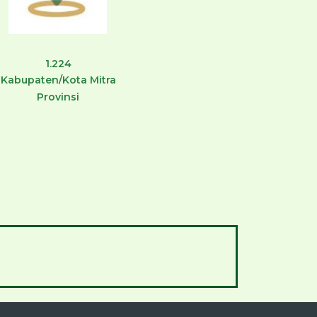
1.224
Kabupaten/Kota Mitra
Provinsi