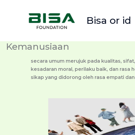
Skip
to
Bisa or id
content
Kemanusiaan
secara umum merujuk pada kualitas, sifat
kesadaran moral, perilaku baik, dan rasa
sikap yang didorong oleh rasa empati da