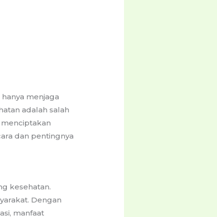
k hanya menjaga
ehatan adalah salah
k menciptakan
cara dan pentingnya
ng kesehatan.
yarakat. Dengan
asi, manfaat