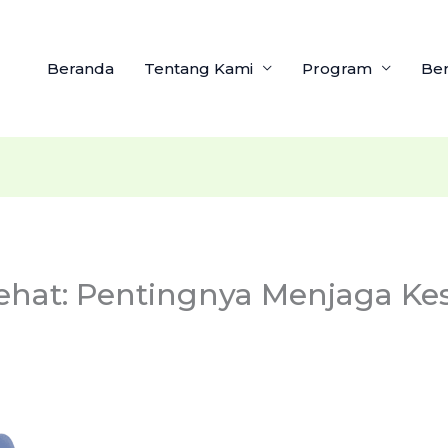
Beranda
Tentang Kami
Program
Ber
ehat: Pentingnya Menjaga Ke