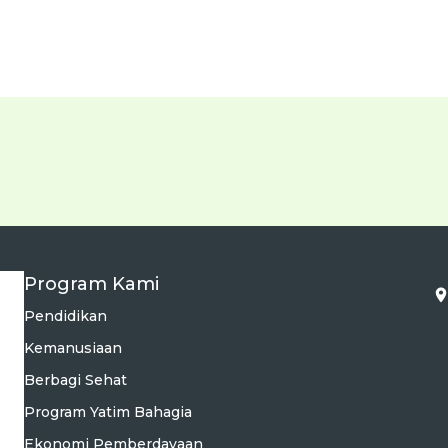
Program Kami
Pendidikan
Kemanusiaan
Berbagi Sehat
Program Yatim Bahagia
Ekonomi Pemberdayaan