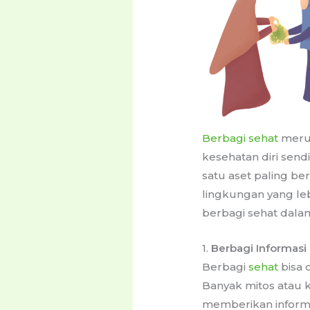
Berbagi sehat
merup
kesehatan diri sendi
satu aset paling b
lingkungan yang le
berbagi sehat dalam
1.
Berbagi Informasi
Berbagi
sehat
bisa 
Banyak mitos atau 
memberikan informas