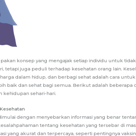
akan konsep yang mengajak setiap individu untuk tida
ri, tetapi juga peduli terhadap kesehatan orang lain. Kes
erharga dalam hidup, dan berbagi sehat adalah cara untu
bih baik dan sehat bagi semua. Berikut adalah beberapa 
 kehidupan sehari-hari.
 Kesehatan
dimulai dengan menyebarkan informasi yang benar tenta
kesalahpahaman tentang kesehatan yang tersebar di mas
i yang akurat dan terpercaya, seperti pentingnya vaksin