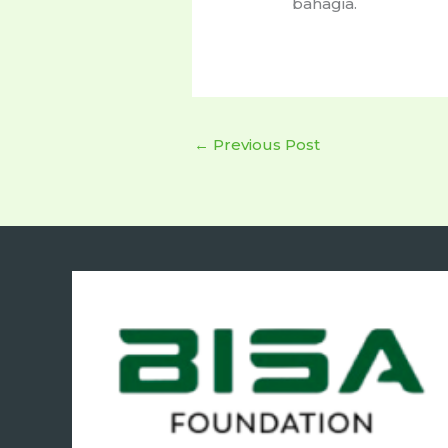
bahagia.
←
Previous Post