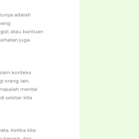
tunya adalah
 yang
gizi, atau bantuan
ehatan juga
dalam konteks
 orang lain,
masalah mental
 sekitar kita
ta. Ketika kita
 bergizi, dan