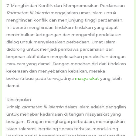
7. Menghindari Konflik dan Mempromosikan Perdamaian
Rahmatan lil ‘alamin
mengajarkan umat Islam untuk
menghindari konflik dan menjunjung tinggi perdamaian.
Ini berarti menghindari tindakan-tindakan yang dapat
menimbulkan ketegangan dan mengambil pendekatan
dialog untuk menyelesaikan perbedaan. Umat Islam
didorong untuk menjadi pembawa perdamaian dan
berperan aktif dalam menyelesaikan perselisihan dengan
cara-cara yang damai. Dengan menahan diri dari tindakan
kekerasan dan menyebarkan kebaikan, mereka
berkontribusi pada terwujudnya
masyarakat
yang lebih
damai.
Kesimpulan
Prinsip
rahmatan lil ‘alamin
dalam Islam adalah panggilan
untuk menebar kedamaian di tengah masyarakat yang
beragam. Dengan menghargai perbedaan, menunjukkan
sikap toleransi, berdialog secara terbuka, mendukung
keadilan sosial, beramal bagi kesejahteraan, melestarikan