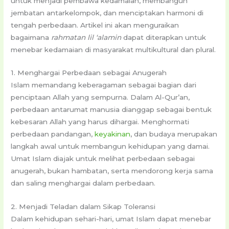
untuk menjadi pembawa kedamaian, membangun
jembatan antarkelompok, dan menciptakan harmoni di
tengah perbedaan. Artikel ini akan menguraikan
bagaimana
rahmatan lil ‘alamin
dapat diterapkan untuk
menebar kedamaian di masyarakat multikultural dan plural.
1. Menghargai Perbedaan sebagai Anugerah
Islam memandang keberagaman sebagai bagian dari
penciptaan Allah yang sempurna. Dalam Al-Qur’an,
perbedaan antarumat manusia dianggap sebagai bentuk
kebesaran Allah yang harus dihargai. Menghormati
perbedaan pandangan,
keyakinan
, dan budaya merupakan
langkah awal untuk membangun kehidupan yang damai.
Umat Islam diajak untuk melihat perbedaan sebagai
anugerah, bukan hambatan, serta mendorong kerja sama
dan saling menghargai dalam perbedaan.
2. Menjadi Teladan dalam Sikap Toleransi
Dalam kehidupan sehari-hari, umat Islam dapat menebar