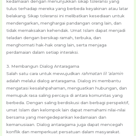
kedamaian dengan menunjukkan sikap toleransi yang
tulus terhadap mereka yang berbeda keyakinan atau latar
belakang. Sikap toleransi ini melibatkan kesediaan untuk
mendengarkan, menghargai pandangan orang lain, dan
tidak memaksakan kehendak. Umat Islam dapat menjadi
teladan dengan bersikap ramah, terbuka, dan
menghormati hak-hak orang lain, serta menjaga
perdamaian dalam setiap interaksi.
3. Membangun Dialog Antaragama
Salah satu cara untuk mewujudkan
rahmatan lil ‘alamin
adalah melalui dialog antaragama. Dialog ini membantu
mengatasi kesalahpahaman, menguatkan hubungan, dan
memupuk rasa saling percaya di antara komunitas yang
berbeda. Dengan saling berdiskusi dan berbagi perspektif,
umat Islam dan kelompok lain dapat memahami nilai-nilai
bersama yang mengedepankan kedamaian dan
kemanusiaan. Dialog antaragama juga dapat mencegah
konflik dan memperkuat persatuan dalam masyarakat.