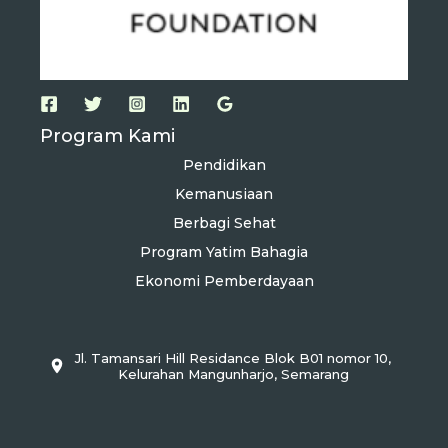
Program Kami
Pendidikan
Kemanusiaan
Berbagi Sehat
Program Yatim Bahagia
Ekonomi Pemberdayaan
Jl. Tamansari Hill Residance Blok B01 nomor 10,
Kelurahan Mangunharjo, Semarang