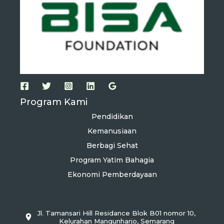
Program Kami
Pendidikan
Kemanusiaan
Berbagi Sehat
Program Yatim Bahagia
Ekonomi Pemberdayaan
Jl. Tamansari Hill Residance Blok B01 nomor 10,
Kelurahan Mangunharjo, Semarang