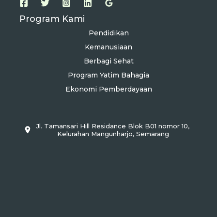
Program Kami
Pendidikan
Kemanusiaan
Berbagi Sehat
Program Yatim Bahagia
Ekonomi Pemberdayaan
Jl. Tamansari Hill Residance Blok B01 nomor 10,
Kelurahan Mangunharjo, Semarang