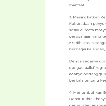
manfaat.
3. Meningkatkan Ke
Keberadaan penyum
sosial di mata masy
perusahaan yang te
Kredibilitas ini sa
berbagai kalangan, 
Dengan adanya dona
dengan baik.Progra
adanya pertanggun
berkala tentang ke
4. Menumbuhkan Bud
Donatur tidak hany
dan solidaritas so