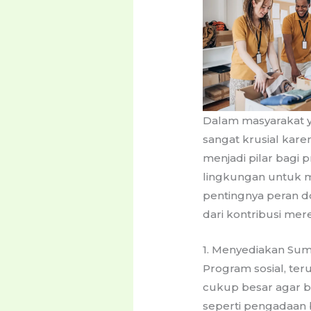
Dalam masyarakat y
sangat krusial kar
menjadi pilar bagi 
lingkungan untuk m
pentingnya peran 
dari kontribusi mer
1. Menyediakan Sum
Program sosial, ter
cukup besar agar bi
seperti pengadaan