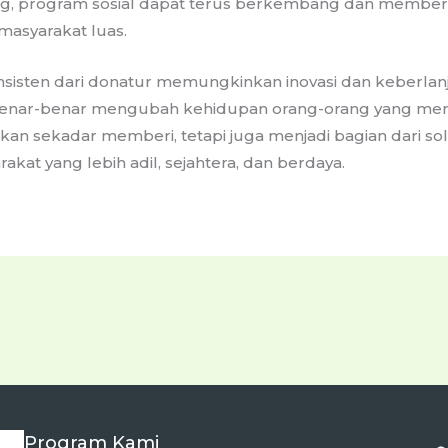
, program sosial dapat terus berkembang dan memberi
masyarakat luas.
isten dari donatur memungkinkan inovasi dan keberlan
benar-benar mengubah kehidupan orang-orang yang me
an sekadar memberi, tetapi juga menjadi bagian dari so
kat yang lebih adil, sejahtera, dan berdaya.
Program Kami