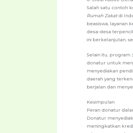
Salah satu contoh k
Rumah Zakat
di Ind
beasiswa, layanan 
desa-desa terpenc
ini berkelanjutan, 
Selain itu, program
donatur untuk menja
menyediakan pendid
daerah yang terken
berjalan dan menyen
Kesimpulan
Peran donatur dala
Donatur menyediaka
meningkatkan kredi