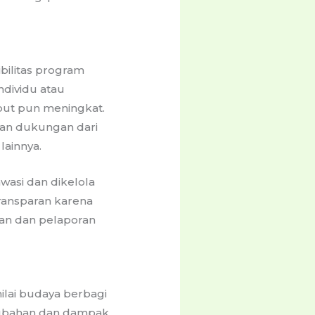
ilitas program
ndividu atau
but pun meningkat.
 dan dukungan dari
lainnya.
wasi dan dikelola
ransparan karena
an dan pelaporan
ilai budaya berbagi
erubahan dan dampak