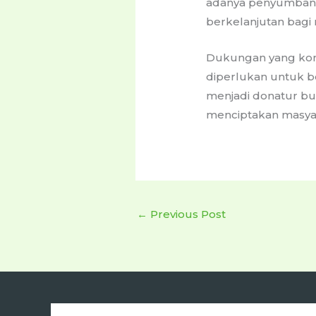
adanya penyumbang
berkelanjutan bagi 
Dukungan yang kons
diperlukan untuk 
menjadi donatur buk
menciptakan masyara
←
Previous Post