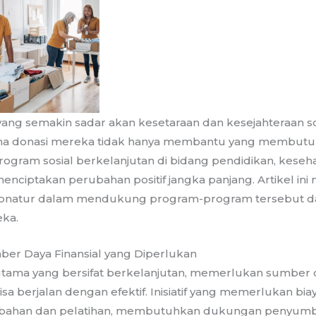
ang semakin sadar akan kesetaraan dan kesejahteraan so
ena donasi mereka tidak hanya membantu yang membutuh
program sosial berkelanjutan di bidang pendidikan, keseh
enciptakan perubahan positif jangka panjang. Artikel in
donatur dalam mendukung program-program tersebut d
eka.
ber Daya Finansial yang Diperlukan
utama yang bersifat berkelanjutan, memerlukan sumber d
sa berjalan dengan efektif. Inisiatif yang memerlukan biay
 bahan dan pelatihan, membutuhkan dukungan penyum