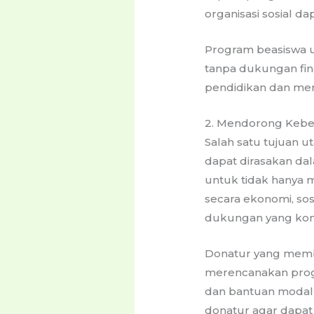
organisasi sosial d
Program beasiswa u
tanpa dukungan fi
pendidikan dan men
2. Mendorong Kebe
Salah satu tujuan 
dapat dirasakan da
untuk tidak hanya 
secara ekonomi, sos
dukungan yang kons
Donatur yang memb
merencanakan progr
dan bantuan modal
donatur agar dapat