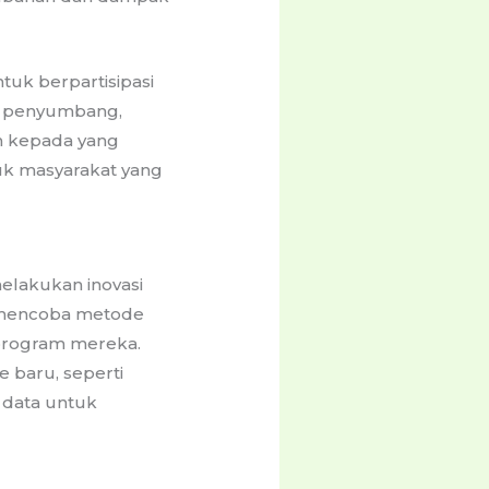
ntuk berpartisipasi
di penyumbang,
n kepada yang
k masyarakat yang
elakukan inovasi
t mencoba metode
i program mereka.
 baru, seperti
 data untuk