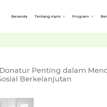
Beranda
Tentang Kami
Program
Ber
Donatur Penting dalam Me
osial Berkelanjutan