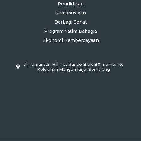
Pendidikan
Kemanusiaan
Berbagi Sehat
Program Yatim Bahagia
Ekonomi Pemberdayaan
Jl. Tamansari Hill Residance Blok B01 nomor 10,
Kelurahan Mangunharjo, Semarang