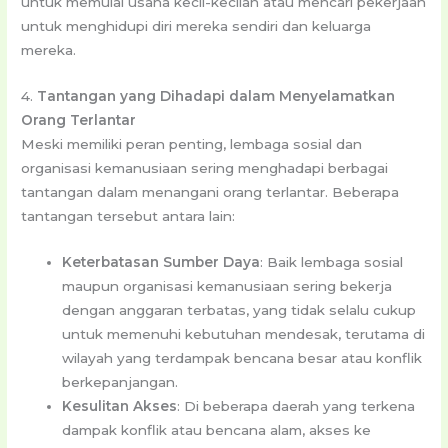
untuk memulai usaha kecil-kecilan atau mencari pekerjaan
untuk menghidupi diri mereka sendiri dan keluarga
mereka.
4.
Tantangan yang Dihadapi dalam Menyelamatkan
Orang Terlantar
Meski memiliki peran penting, lembaga sosial dan
organisasi kemanusiaan sering menghadapi berbagai
tantangan dalam menangani orang terlantar. Beberapa
tantangan tersebut antara lain:
Keterbatasan Sumber Daya
: Baik lembaga sosial
maupun organisasi kemanusiaan sering bekerja
dengan anggaran terbatas, yang tidak selalu cukup
untuk memenuhi kebutuhan mendesak, terutama di
wilayah yang terdampak bencana besar atau konflik
berkepanjangan.
Kesulitan Akses
: Di beberapa daerah yang terkena
dampak konflik atau bencana alam, akses ke