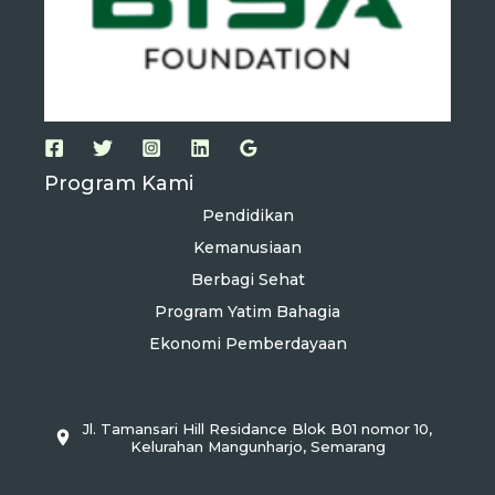
Program Kami
Pendidikan
Kemanusiaan
Berbagi Sehat
Program Yatim Bahagia
Ekonomi Pemberdayaan
Jl. Tamansari Hill Residance Blok B01 nomor 10,
Kelurahan Mangunharjo, Semarang