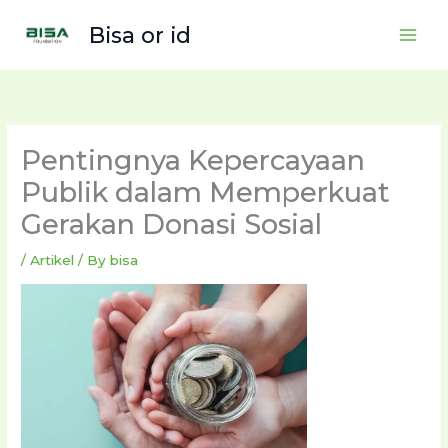
Skip
Bisa or id
to
content
Pentingnya Kepercayaan
Publik dalam Memperkuat
Gerakan Donasi Sosial
/
Artikel
/ By
bisa