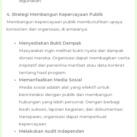
digunakan.
4. Strategi Membangun Kepercayaan Publik
Membangun kepercayaan publik membutuhkan upaya
konsisten dari organisasi, di antaranya:
Menyediakan Bukti Dampak
Masyarakat ingin melihat bukti nyata dari dampak
donasi mereka. Organisasi dapat membagikan cerita
inspiratif dari penerima manfaat atau data konkret
tentang hasil program.
Memanfaatkan Media Sosial
Media sosial adalah alat yang efektif untuk
berinteraksi dengan publik dan membangun
hubungan yang lebih personal. Dengan berbagi
kisah sukses, laporan kegiatan, dan dokumentasi
transparan, organisasi dapat memperkuat
kepercayaan.
Melakukan Audit Independen