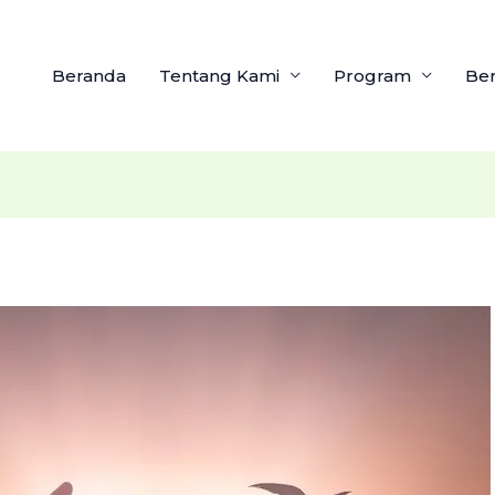
Beranda
Tentang Kami
Program
Ber