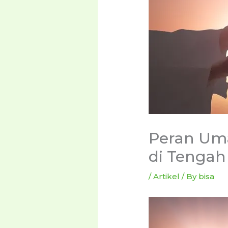
Peran Uma
di Tengah
/
Artikel
/ By
bisa