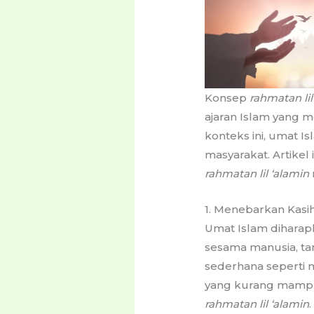
Konsep
rahmatan lil
ajaran Islam yang 
konteks ini, umat I
masyarakat. Artike
rahmatan lil ‘alamin
1. Menebarkan Kasi
Umat Islam diharap
sesama manusia, ta
sederhana sepert
yang kurang mampu,
rahmatan lil ‘alamin