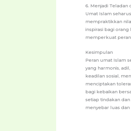
6. Menjadi Teladan 
Umat Islam seharus
mempraktikkan nilai-
inspirasi bagi oran
memperkuat peran 
Kesimpulan
Peran umat Islam 
yang harmonis, adi
keadilan sosial, m
menciptakan toleran
bagi kebaikan ber
setiap tindakan dan
menyebar luas dan 