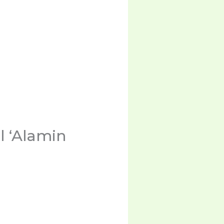
l ‘Alamin