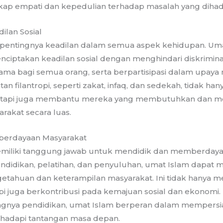
p empati dan kepedulian terhadap masalah yang dihadap
lan Sosial
pentingnya keadilan dalam semua aspek kehidupan. Uma
ciptakan keadilan sosial dengan menghindari diskrimin
ma bagi semua orang, serta berpartisipasi dalam upaya
tan filantropi, seperti zakat, infaq, dan sedekah, tidak 
tetapi juga membantu mereka yang membutuhkan dan 
rakat secara luas.
mberdayaan Masyarakat
emiliki tanggung jawab untuk mendidik dan memberdaya
ndidikan, pelatihan, dan penyuluhan, umat Islam dapat
tahuan dan keterampilan masyarakat. Ini tidak hanya me
api juga berkontribusi pada kemajuan sosial dan ekonomi
gnya pendidikan, umat Islam berperan dalam mempersi
adapi tantangan masa depan.