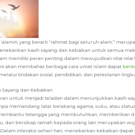
 ‘alamin
, yang berarti “rahmat bagi seluruh alam,” merupak
menekankan kasih sayang dan kebaikan untuk semua mak
slam memiliki peran penting dalam mewujudkan nilai-nilai
l ini akan membahas berbagai cara umat Islam dapat
berk
melalui tindakan sosial, pendidikan, dan pelestarian ling
h Sayang dan Kebaikan
kan untuk menjadi teladan dalam menunjukkan kasih s
npa memandang latar belakang agama, suku, atau status 
i membantu tetangga yang membutuhkan, memberikan 
 dan bersikap ramah kepada orang lain merupakan wuju
. Dalam interaksi sehari-hari, menebarkan kebaikan dapa