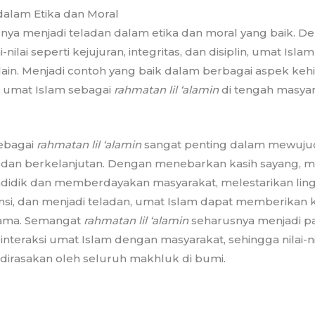
dalam Etika dan Moral
nya menjadi teladan dalam etika dan moral yang baik. D
nilai seperti kejujuran, integritas, dan disiplin, umat I
g lain. Menjadi contoh yang baik dalam berbagai aspek ke
umat Islam sebagai
rahmatan lil ‘alamin
di tengah masyar
sebagai
rahmatan lil ‘alamin
sangat penting dalam mewuju
l, dan berkelanjutan. Dengan menebarkan kasih sayang
endidik dan memberdayakan masyarakat, melestarikan lin
si, dan menjadi teladan, umat Islam dapat memberikan k
sama. Semangat
rahmatan lil ‘alamin
seharusnya menjadi 
 interaksi umat Islam dengan masyarakat, sehingga nilai-n
dirasakan oleh seluruh makhluk di bumi.