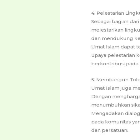
4. Pelestarian Ling
Sebagai bagian dar
melestarikan lingk
dan mendukung kegi
Umat Islam dapat t
upaya pelestarian 
berkontribusi pada
5. Membangun Tole
Umat Islam juga me
Dengan menghargai
menumbuhkan sikap 
Mengadakan dialog a
pada komunitas ya
dan persatuan.