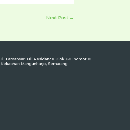
Next Post
→
Jl. Tamansari Hill Residance Blok B01 nomor 10,
Kelurahan Mangunharjo, Semarang