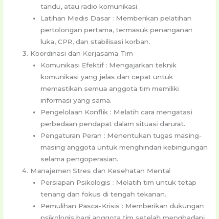
tandu, atau radio komunikasi.
Latihan Medis Dasar : Memberikan pelatihan
pertolongan pertama, termasuk penanganan
luka, CPR, dan stabilisasi korban.
Koordinasi dan Kerjasama Tim
Komunikasi Efektif : Mengajarkan teknik
komunikasi yang jelas dan cepat untuk
memastikan semua anggota tim memiliki
informasi yang sama.
Pengelolaan Konflik : Melatih cara mengatasi
perbedaan pendapat dalam situasi darurat.
Pengaturan Peran : Menentukan tugas masing-
masing anggota untuk menghindari kebingungan
selama pengoperasian.
Manajemen Stres dan Kesehatan Mental
Persiapan Psikologis : Melatih tim untuk tetap
tenang dan fokus di tengah tekanan.
Pemulihan Pasca-Krisis : Memberikan dukungan
psikologis bagi anggota tim setelah menghadapi