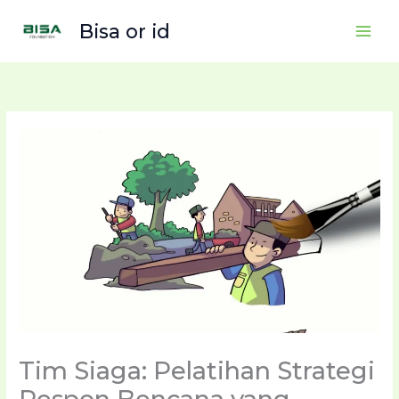
Skip
Bisa or id
to
content
Tim Siaga: Pelatihan Strategi