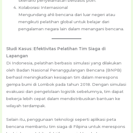
skenario penyelamatan berbasis poin.
Kolaborasi Internasional
Mengundang ahli bencana dari luar negeri atau
mengikuti pelatihan global untuk belajar dari
pengalaman negara lain dalam menangani bencana.
Studi Kasus: Efektivitas Pelatihan Tim Siaga di
Lapangan
Di Indonesia, pelatihan berbasis simulasi yang dilakukan
oleh Badan Nasional Penanggulangan Bencana (BNPB)
berhasil meningkatkan kesiapan tim dalam merespons
gempa bumi di Lombok pada tahun 2018. Dengan simulasi
evakuasi dan pengelolaan logistik sebelumnya, tim dapat
bekerja lebih cepat dalam mendistribusikan bantuan ke
wilayah terdampak.
Selain itu, penggunaan teknologi seperti aplikasi peta
bencana membantu tim siaga di Filipina untuk merespons