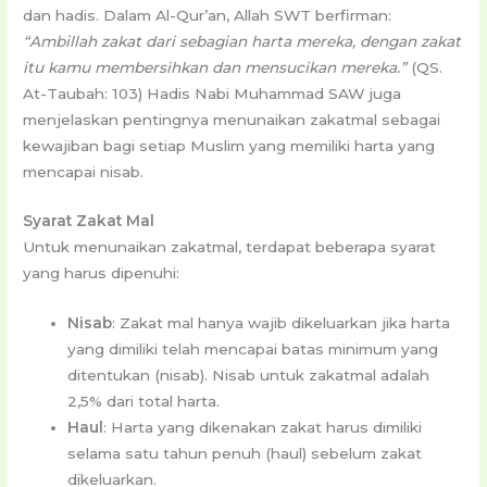
dan hadis. Dalam Al-Qur’an, Allah SWT berfirman:
“Ambillah zakat dari sebagian harta mereka, dengan zakat
itu kamu membersihkan dan mensucikan mereka.”
(QS.
At-Taubah: 103) Hadis Nabi Muhammad SAW juga
menjelaskan pentingnya menunaikan zakatmal sebagai
kewajiban bagi setiap Muslim yang memiliki harta yang
mencapai nisab.
Syarat Zakat Mal
Untuk menunaikan zakatmal, terdapat beberapa syarat
yang harus dipenuhi:
Nisab
: Zakat mal hanya wajib dikeluarkan jika harta
yang dimiliki telah mencapai batas minimum yang
ditentukan (nisab). Nisab untuk zakatmal adalah
2,5% dari total harta.
Haul
: Harta yang dikenakan zakat harus dimiliki
selama satu tahun penuh (haul) sebelum zakat
dikeluarkan.