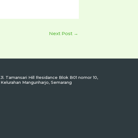
Next Post
→
Jl. Tamansari Hill Residance Blok B01 nomor 10,
Kelurahan Mangunharjo, Semarang