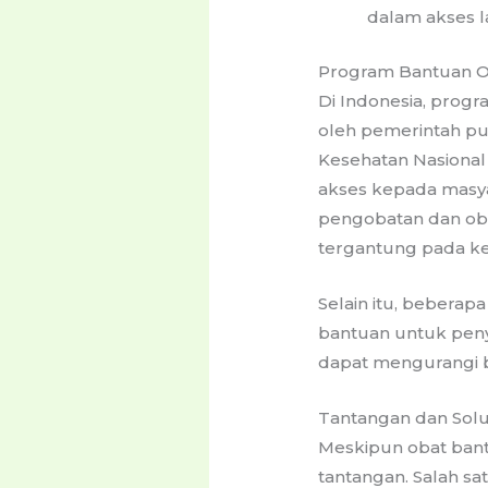
dalam akses l
Program Bantuan Ob
Di Indonesia, progr
oleh pemerintah pu
Kesehatan Nasional
akses kepada masy
pengobatan dan oba
tergantung pada kel
Selain itu, bebera
bantuan untuk peny
dapat mengurangi b
Tantangan dan Solu
Meskipun obat ban
tantangan. Salah s