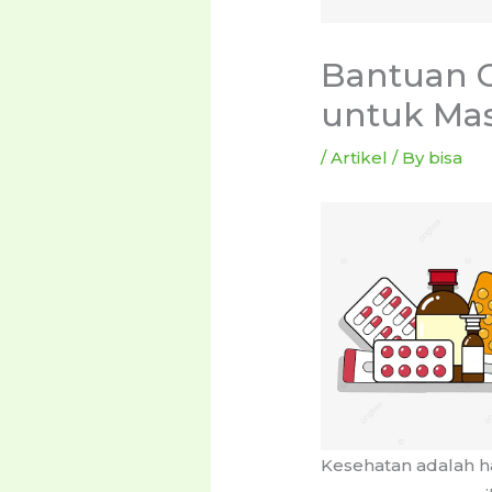
Bantuan O
untuk Ma
/
Artikel
/ By
bisa
Kesehatan adalah ha