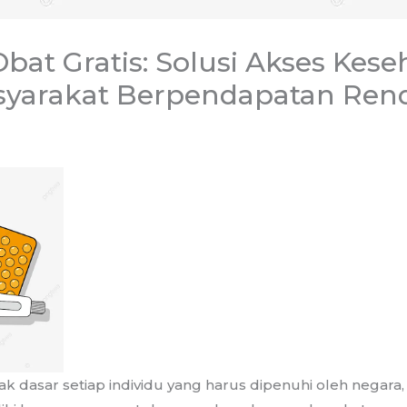
bat Gratis: Solusi Akses Kese
syarakat Berpendapatan Ren
k dasar setiap individu yang harus dipenuhi oleh negara