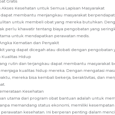
at Gratis
 Akses Kesehatan untuk Semua Lapisan Masyarakat
 dapat membantu menjangkau masyarakat berpendapat
esulitan untuk membeli obat yang mereka butuhkan. De
idak perlu khawatir tentang biaya pengobatan yang seringk
tama untuk mendapatkan perawatan medis.
ngka Kematian dan Penyakit
it yang dapat dicegah atau diobati dengan pengobatan y
 Kualitas Hidup
ang rutin dan terjangkau dapat membantu masyarakat 
 menjaga kualitas hidup mereka. Dengan mengatasi mas
waktu, mereka bisa kembali bekerja, beraktivitas, dan me
at.
emerataan Kesehatan
juan utama dari program obat bantuan adalah untuk me
, tanpa memandang status ekonomi, memiliki kesempatan
perawatan kesehatan. Ini berperan penting dalam menci