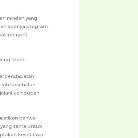
an rendah yang
ngan adanya program
ali menjadi
ang tepat.
berpendapatan
alah kesehatan
njalani kehidupan
mastikan bahwa
 yang sama untuk
ptakan kesetaraan