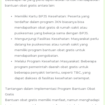
bantuan obat gratis antara lain:
Memiliki Kartu BPJS Kesehatan: Peserta yang
terdaftar dalam program JKN biasanya bisa
mendapatkan obat gratis di rumah sakit atau
puskesmas yang bekerja sama dengan BPJS.
Mengunjungi Fasilitas Kesehatan: Masyarakat perlu
datang ke puskesmas atau rumah sakit yang
memiliki program bantuan obat gratis untuk
mendapatkan pengobatan.
Melalui Program Kesehatan Masyarakat: Beberapa
program pemerintah daerah obat gratis untuk
beberapa penyakit tertentu, seperti TBC, yang
dapat diakses di fasilitas kesehatan setempat.
Tantangan dalam Implementasi Program Bantuan Obat
Gratis
Bantuan obat gratis memiliki manfaat, namun menghadapi