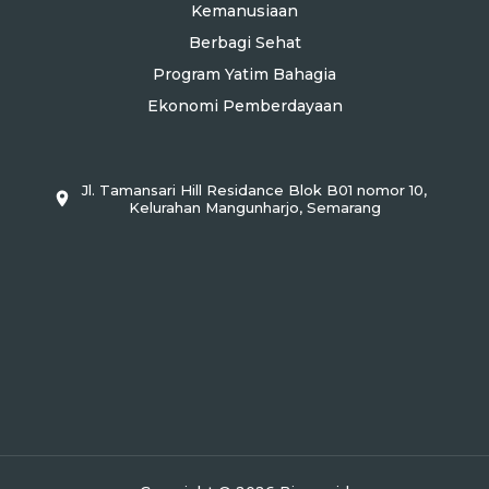
Kemanusiaan
Berbagi Sehat
Program Yatim Bahagia
Ekonomi Pemberdayaan
Jl. Tamansari Hill Residance Blok B01 nomor 10,
Kelurahan Mangunharjo, Semarang