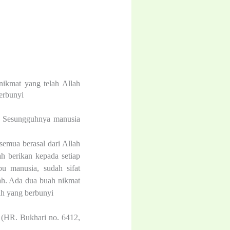
nikmat yang telah Allah
erbunyi
. Sesungguhnya manusia
emua berasal dari Allah
h berikan kepada setiap
 manusia, sudah sifat
ah. Ada dua buah nikmat
ah yang berbunyi
 (HR. Bukhari no. 6412,