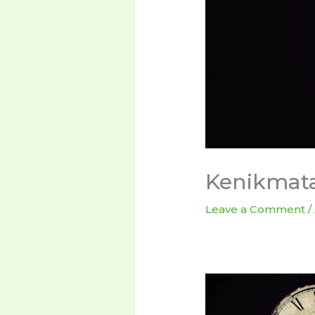
Kenikmat
Leave a Comment
/