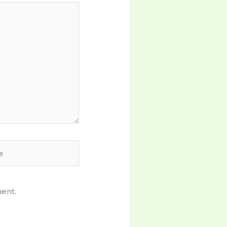
ment.