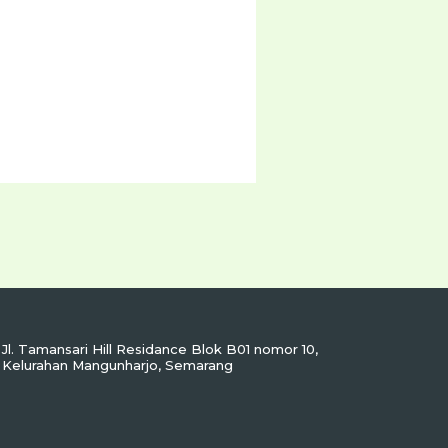
Jl. Tamansari Hill Residance Blok B01 nomor 10,
Kelurahan Mangunharjo, Semarang