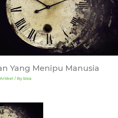
an Yang Menipu Manusia
Artikel
/ By
bisa