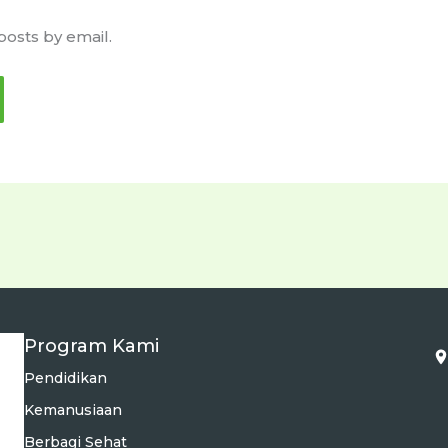
posts by email.
Program Kami
Pendidikan
Kemanusiaan
Berbagi Sehat