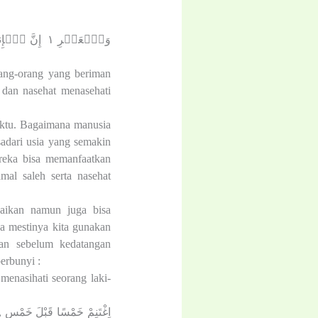
وَٱلۡعَصۡرِ ١
إِنَّ ٱلۡإِن
ang-orang yang beriman
 dan nasehat menasehati
aktu. Bagaimana manusia
adari usia yang semakin
reka bisa memanfaatkan
al saleh serta nasehat
baikan namun juga bisa
a mestinya kita gunakan
an sebelum kedatangan
erbunyi :
enasihati seorang laki-
اِغْتَنِمْ خَمْسًا قَبْلَ خَمْسٍ  ,