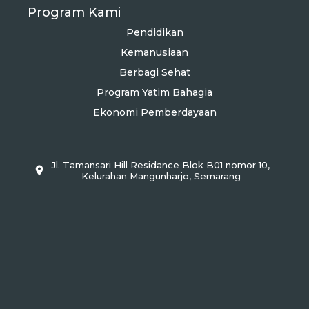
Program Kami
Pendidikan
Kemanusiaan
Berbagi Sehat
Program Yatim Bahagia
Ekonomi Pemberdayaan
Jl. Tamansari Hill Residance Blok B01 nomor 10,
Kelurahan Mangunharjo, Semarang