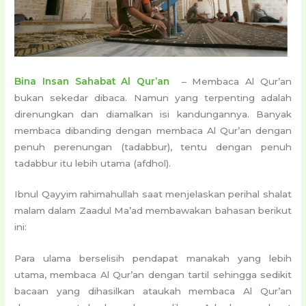
Bina Insan Sahabat Al Qur’an
– Membaca Al Qur’an
bukan sekedar dibaca. Namun yang terpenting adalah
direnungkan dan diamalkan isi kandungannya. Banyak
membaca dibanding dengan membaca Al Qur’an dengan
penuh perenungan (tadabbur), tentu dengan penuh
tadabbur itu lebih utama (afdhol).
Ibnul Qayyim rahimahullah saat menjelaskan perihal shalat
malam dalam Zaadul Ma’ad membawakan bahasan berikut
ini:
Para ulama berselisih pendapat manakah yang lebih
utama, membaca Al Qur’an dengan tartil sehingga sedikit
bacaan yang dihasilkan ataukah membaca Al Qur’an