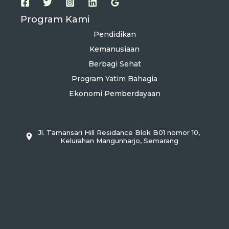
Program Kami
Pendidikan
Kemanusiaan
Berbagi Sehat
Program Yatim Bahagia
Ekonomi Pemberdayaan
Jl. Tamansari Hill Residance Blok B01 nomor 10,
Kelurahan Mangunharjo, Semarang