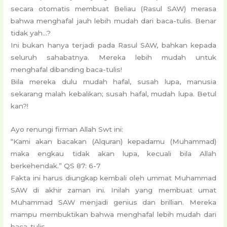
secara otomatis membuat Beliau (Rasul SAW) merasa
bahwa menghafal jauh lebih mudah dari baca-tulis. Benar
tidak yah…?
Ini bukan hanya terjadi pada Rasul SAW, bahkan kepada
seluruh sahabatnya. Mereka lebih mudah untuk
menghafal dibanding baca-tulis!
Bila mereka dulu mudah hafal, susah lupa, manusia
sekarang malah kebalikan; susah hafal, mudah lupa. Betul
kan?!
Ayo renungi firman Allah Swt ini:
“Kami akan bacakan (Alquran) kepadamu (Muhammad)
maka engkau tidak akan lupa, kecuali bila Allah
berkehendak.” QS 87: 6-7
Fakta ini harus diungkap kembali oleh ummat Muhammad
SAW di akhir zaman ini. Inilah yang membuat umat
Muhammad SAW menjadi genius dan brillian. Mereka
mampu membuktikan bahwa menghafal lebih mudah dari
baca-tulis.