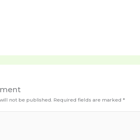
mment
will not be published.
Required fields are marked
*