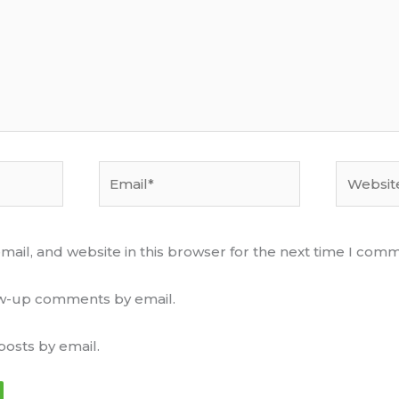
Email*
Website
ail, and website in this browser for the next time I com
low-up comments by email.
posts by email.