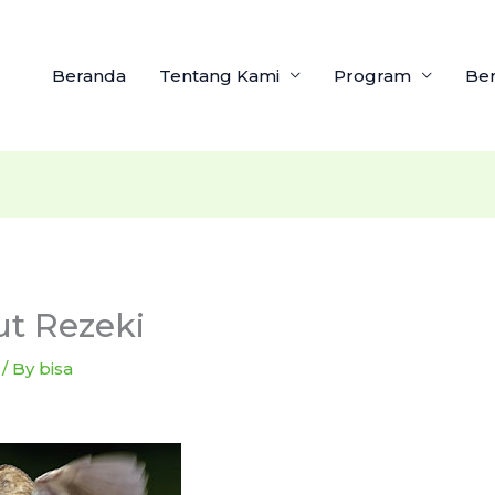
Beranda
Tentang Kami
Program
Ber
t Rezeki
/ By
bisa