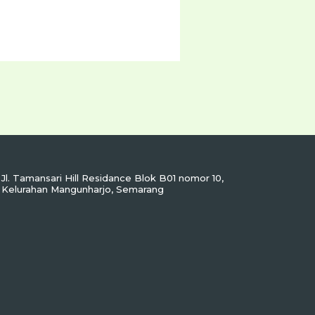
Jl. Tamansari Hill Residance Blok B01 nomor 10,
Kelurahan Mangunharjo, Semarang