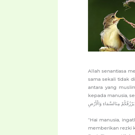
Allah senantiasa m
sama sekali tidak
antara yang musli
kepada manusia, ses
يَرْزُقُكُمْ
مِنَ
السَّمَاءِ
وَالْأَرْضِ
“
Hai manusia, inga
memberikan rezki ke