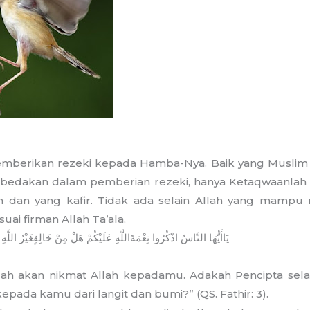
emberikan rezeki kepada Hamba-Nya. Baik yang Muslim
 dibedakan dalam pemberian rezeki, hanya Ketaqwaanl
m dan yang kafir. Tidak ada selain Allah yang mampu
uai firman Allah Ta’ala,
يَا
أَيُّهَا
النَّاسُ
اذْكُرُوا
نِعْمَةَ
اللَّهِ
عَلَيْكُمْ
هَلْ
مِنْ
خَالِقٍ
غَيْرُ
اللَّهِ
tlah akan nikmat Allah kepadamu. Adakah Pencipta sela
pada kamu dari langit dan bumi?” (QS. Fathir: 3).