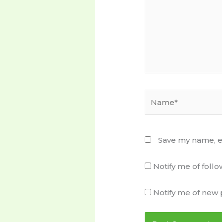
Name*
Save my name, em
Notify me of fol
Notify me of new 