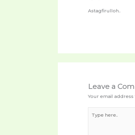
Astagfirulloh..
Leave a Co
Your email address 
Type
here..