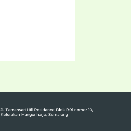
Jl. Tamansari Hill Residance Blok B01 nomor 10,
Kelurahan Mangunharjo, Semarang