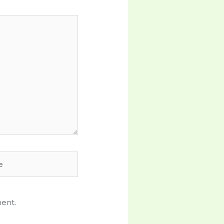
ment.