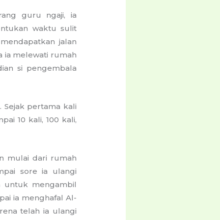
ang guru ngaji, ia
ntukan waktu sulit
 mendapatkan jalan
a ia melewati rumah
dian si pengembala
. Sejak pertama kali
 10 kali, 100 kali,
an mulai dari rumah
mpai sore ia ulangi
on untuk mengambil
ai ia menghafal Al-
ena telah ia ulangi