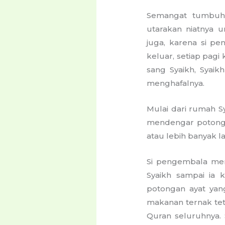
Semangat tumbuh, 
utarakan niatnya 
juga, karena si p
keluar, setiap pag
sang Syaikh, Syai
menghafalnya.
Mulai dari rumah Sy
mendengar potongan
atau lebih banyak la
Si pengembala meng
Syaikh sampai ia k
potongan ayat yan
makanan ternak tet
Quran seluruhnya. 