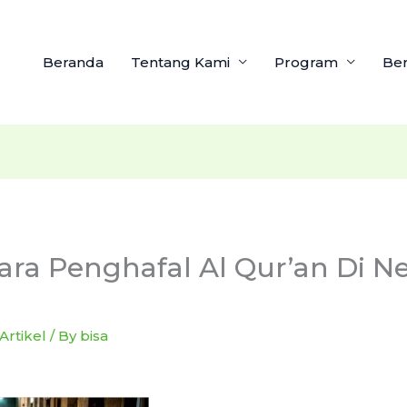
Beranda
Tentang Kami
Program
Ber
ara Penghafal Al Qur’an Di N
Artikel
/ By
bisa