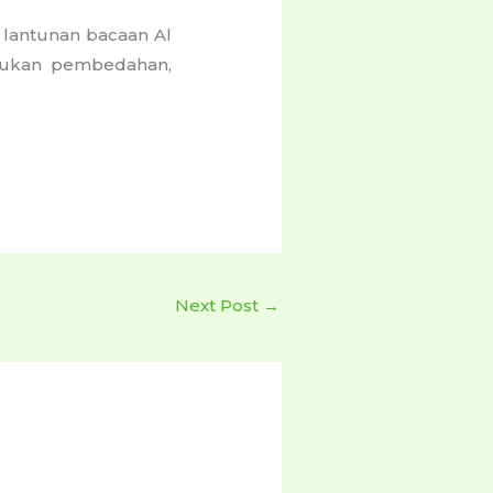
, lantunan bacaan Al
lakukan pembedahan,
Next Post
→