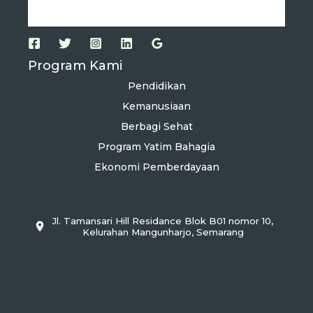
Program Kami
Pendidikan
Kemanusiaan
Berbagi Sehat
Program Yatim Bahagia
Ekonomi Pemberdayaan
Jl. Tamansari Hill Residance Blok B01 nomor 10,
Kelurahan Mangunharjo, Semarang