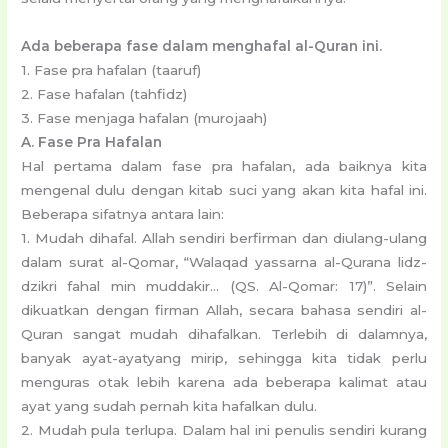
Ada beberapa fase dalam menghafal al-Quran ini.
1. Fase pra hafalan (taaruf)
2. Fase hafalan (tahfidz)
3. Fase menjaga hafalan (murojaah)
A. Fase Pra Hafalan
Hal pertama dalam fase pra hafalan, ada baiknya kita
mengenal dulu dengan kitab suci yang akan kita hafal ini.
Beberapa sifatnya antara lain:
1. Mudah dihafal. Allah sendiri berfirman dan diulang-ulang
dalam surat al-Qomar, “Walaqad yassarna al-Qurana lidz-
dzikri fahal min muddakir… (QS. Al-Qomar: 17)”. Selain
dikuatkan dengan firman Allah, secara bahasa sendiri al-
Quran sangat mudah dihafalkan. Terlebih di dalamnya,
banyak ayat-ayatyang mirip, sehingga kita tidak perlu
menguras otak lebih karena ada beberapa kalimat atau
ayat yang sudah pernah kita hafalkan dulu.
2. Mudah pula terlupa. Dalam hal ini penulis sendiri kurang