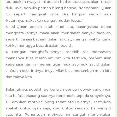
tau apakah riwayat ini adalah hadits atau apa, akan tetapi
dulu Kyai penulis pernah bilang bahwa, “Menghafal Quran
itu seperti mengikat unta. Bila longgar sedikit saja
ikatannya, makaakan sangat mudah lepas.”
3. Al-Quran adalah kitab suci kita, barangsiapa dapat
menghafalkannya maka akan mendapat banyak fadhilah,
seperti: variasi bacaan dalam sholat, mengisi waktu luang
ketika menuggu bus, di dalam bus dll.
4. Dengan menghafalkannya, terlebih bila memahami
maknanya bisa membuat hati kita terbuka, menemukan
kebenaran din ini, menemukan mukjizat-mukjizat di dalam
al-Quran dsb. Intinya, insya Allah bisa menambah iman kita
dan takwa kita..
Selanjutnya, setelah berkenalan dengan obyek yang ingin
kita hafal, sekarang saatnya berpindah kepada subyeknya.
1. Temukan motivasi yang tepat atau niatnya. Tentukan,
apakah untuk ujian saja, atau untuk sesuatu hal yang di
atas itu. Penentuan motivasi ini sangat menentukan