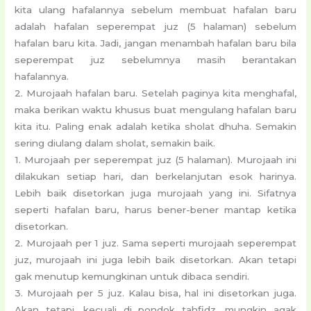
kita ulang hafalannya sebelum membuat hafalan baru
adalah hafalan seperempat juz (5 halaman) sebelum
hafalan baru kita. Jadi, jangan menambah hafalan baru bila
seperempat juz sebelumnya masih berantakan
hafalannya.
2. Murojaah hafalan baru. Setelah paginya kita menghafal,
maka berikan waktu khusus buat mengulang hafalan baru
kita itu. Paling enak adalah ketika sholat dhuha. Semakin
sering diulang dalam sholat, semakin baik.
1. Murojaah per seperempat juz (5 halaman). Murojaah ini
dilakukan setiap hari, dan berkelanjutan esok harinya.
Lebih baik disetorkan juga murojaah yang ini. Sifatnya
seperti hafalan baru, harus bener-bener mantap ketika
disetorkan.
2. Murojaah per 1 juz. Sama seperti murojaah seperempat
juz, murojaah ini juga lebih baik disetorkan. Akan tetapi
gak menutup kemungkinan untuk dibaca sendiri.
3. Murojaah per 5 juz. Kalau bisa, hal ini disetorkan juga.
Akan tetapi, kecuali di pondok tahfidz, mungkin agak