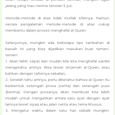
jarang yang mau nerima setoran 5 juz.
Metode-metode di atas tidak mutlak sifatnya. Namun,
secara pengalaman metode-metode di atas cukup
membantu dalam proses menghafal al-Quran.
Selanjutnya, mungkin ada beberapa tips tambahan di
bawah ini yang bisa dijadikan masukan buat temen-
temen:
1. Akan lebih cepat dan mudah bila kita menghafal sambil
mengetahui artinya. Bisa lewat terjemah al-Quran, atau
bahkan dengan tafsirnya sekalian, .
2. Setelah tahu artinya, perlu diketahui bahwa al-Quran itu
berbentuk setengah prosa (cerita) dan setengah puisi
(berima). Dengan prosanya, akan membuat kita lebih
mudah untuk mengaitkan antara satu ayat dengan ayat
lainnya lewat siyaq atau jalan cerita atau tema khusus.
3. Mengatur waktu dalam satu hari sebaik mungkin.