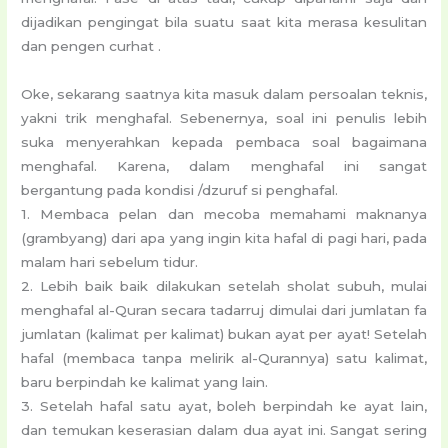
dijadikan pengingat bila suatu saat kita merasa kesulitan
dan pengen curhat .
Oke, sekarang saatnya kita masuk dalam persoalan teknis,
yakni trik menghafal. Sebenernya, soal ini penulis lebih
suka menyerahkan kepada pembaca soal bagaimana
menghafal. Karena, dalam menghafal ini sangat
bergantung pada kondisi /dzuruf si penghafal.
1. Membaca pelan dan mecoba memahami maknanya
(grambyang) dari apa yang ingin kita hafal di pagi hari, pada
malam hari sebelum tidur.
2. Lebih baik baik dilakukan setelah sholat subuh, mulai
menghafal al-Quran secara tadarruj dimulai dari jumlatan fa
jumlatan (kalimat per kalimat) bukan ayat per ayat! Setelah
hafal (membaca tanpa melirik al-Qurannya) satu kalimat,
baru berpindah ke kalimat yang lain.
3. Setelah hafal satu ayat, boleh berpindah ke ayat lain,
dan temukan keserasian dalam dua ayat ini. Sangat sering